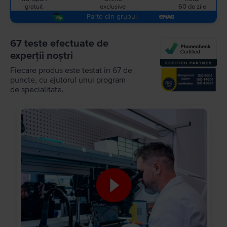
gratuit
exclusive
60 de zile
Parte din grupul
67 teste efectuate de
experții noștri
Fiecare produs este testat în 67 de
puncte, cu ajutorul unui program
de specialitate.