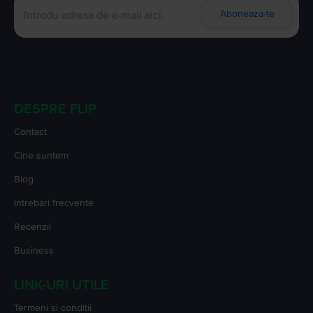
Aboneaza-te
DESPRE FLIP
Contact
Cine suntem
Blog
Intrebari frecvente
Recenzii
Business
LINK-URI UTILE
Termeni si conditii