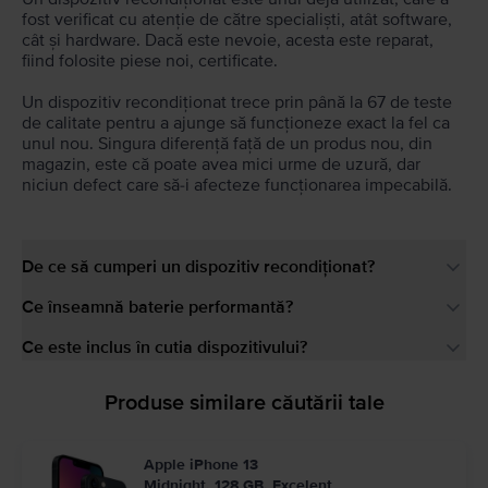
fost verificat cu atenție de către specialiști, atât software,
cât și hardware. Dacă este nevoie, acesta este reparat,
fiind folosite piese noi, certificate.
Un dispozitiv recondiționat trece prin până la 67 de teste
de calitate pentru a ajunge să funcționeze exact la fel ca
unul nou. Singura diferență față de un produs nou, din
magazin, este că poate avea mici urme de uzură, dar
niciun defect care să-i afecteze funcționarea impecabilă.
De ce să cumperi un dispozitiv recondiționat?
Ce înseamnă baterie performantă?
Ce este inclus în cutia dispozitivului?
Produse similare căutării tale
Apple iPhone 13
Midnight, 128 GB, Excelent