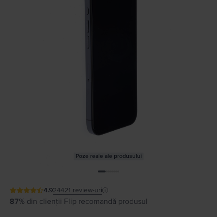
Poze reale ale produsului
4.9
24421
review-uri
87%
din clienții Flip recomandă produsul