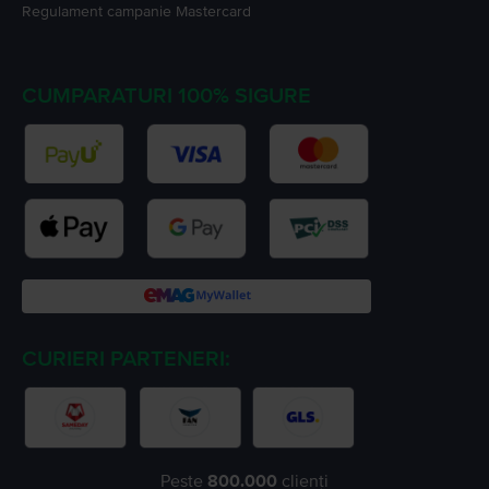
Regulament campanie
Mastercard
CUMPARATURI 100% SIGURE
CURIERI PARTENERI:
Peste
800.000
clienți