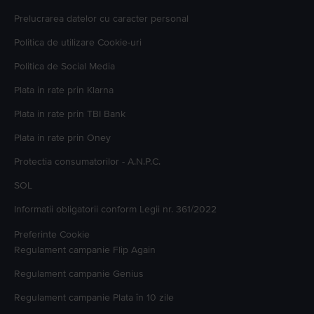
Prelucrarea datelor cu caracter personal
Politica de utilizare Cookie-uri
Politica de Social Media
Plata in rate prin Klarna
Plata in rate prin TBI Bank
Plata in rate prin Oney
Protectia consumatorilor - A.N.P.C.
SOL
Informatii obligatorii conform Legii nr. 361/2022
Preferinte Cookie
Regulament campanie
Flip Again
Regulament campanie
Genius
Regulament campanie
Plata în 10 zile