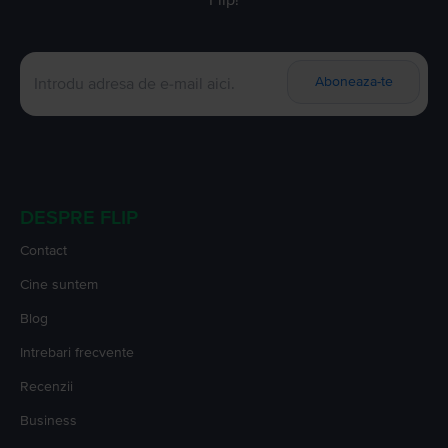
Aboneaza-te
DESPRE FLIP
Contact
Cine suntem
Blog
Intrebari frecvente
Recenzii
Business