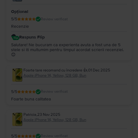
Opțional
5
/5
Review verificat
Recenzie
Raspuns Flip
Salutare! Ne bucuram ca experienta avuta a fost una de 5
stele si iti multumim pentru timpul acordat scrierii recenziei.
😊
Foarte tare recomand cu încredere 👍
,
01 Dec 2025
Apple iPhone 14, Yellow, 128 GB, Bun
5
/5
Review verificat
Foarte buna calitatea
Patricia
,
23 Nov 2025
Apple iPhone 14, Yellow, 128 GB, Bun
5
/5
Review verificat