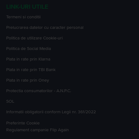
LINK-URI UTILE
Termeni si conditii
Prelucrarea datelor cu caracter personal
Politica de utilizare Cookie-uri
Politica de Social Media
Plata in rate prin Klarna
Plata in rate prin TBI Bank
Plata in rate prin Oney
Protectia consumatorilor - A.N.P.C.
SOL
Informatii obligatorii conform Legii nr. 361/2022
Preferinte Cookie
Regulament campanie
Flip Again