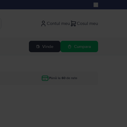
Contul meu
Cosul meu
Vinde
Cumpara
Până la 60 de rate