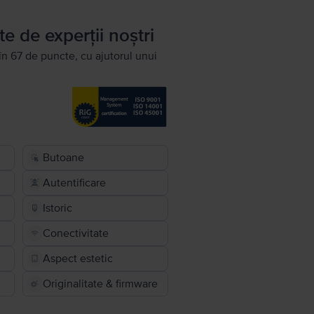
te de experții noștri
în 67 de puncte, cu ajutorul unui
Butoane
Autentificare
Istoric
Conectivitate
Aspect estetic
Originalitate & firmware