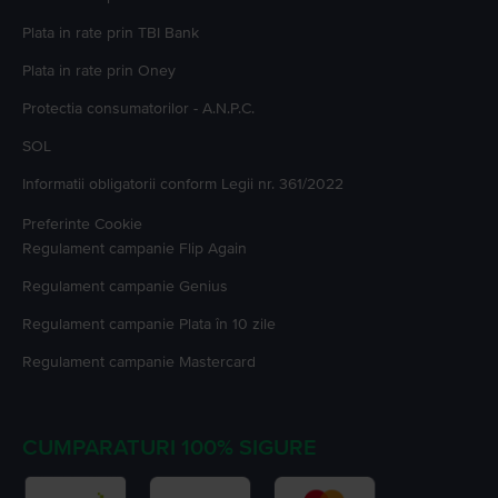
Plata in rate prin TBI Bank
Plata in rate prin Oney
Protectia consumatorilor - A.N.P.C.
SOL
Informatii obligatorii conform Legii nr. 361/2022
Preferinte Cookie
Regulament campanie
Flip Again
Regulament campanie
Genius
Regulament campanie
Plata în 10 zile
Regulament campanie
Mastercard
CUMPARATURI 100% SIGURE