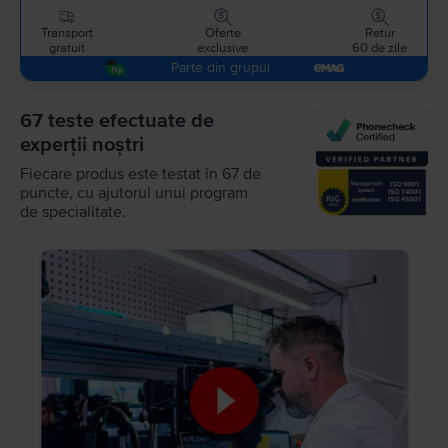
Transport
Oferte
Retur
gratuit
exclusive
60 de zile
Parte din grupul
67 teste efectuate de
experții noștri
Fiecare produs este testat în 67 de
puncte, cu ajutorul unui program
de specialitate.