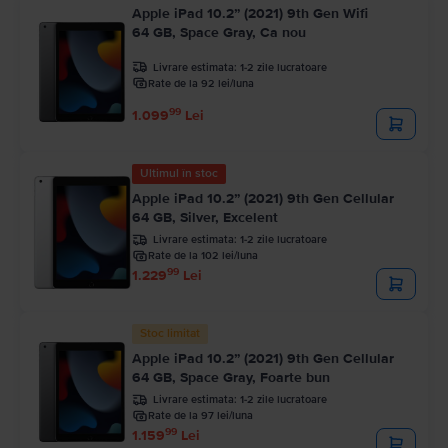
Apple iPad 10.2” (2021) 9th Gen Wifi
64 GB, Space Gray, Ca nou
Livrare estimata:
1-2 zile lucratoare
Rate de la 92 lei/luna
99
1.099
Lei
Ultimul în stoc
Apple iPad 10.2” (2021) 9th Gen Cellular
64 GB, Silver, Excelent
Livrare estimata:
1-2 zile lucratoare
Rate de la 102 lei/luna
99
1.229
Lei
Stoc limitat
Apple iPad 10.2” (2021) 9th Gen Cellular
64 GB, Space Gray, Foarte bun
Livrare estimata:
1-2 zile lucratoare
Rate de la 97 lei/luna
99
1.159
Lei