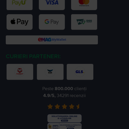
CURIERI PARTENERI:
Peste
800.000
clienți
4.9
/5,
34291
recenzii