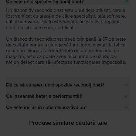
Ce este un dispozitiv recondiționat?
Un dispozitiv recondiționat este unul deja utilizat, care a
fost verificat cu atenție de către specialiști, atât software,
cât și hardware. Dacă este nevoie, acesta este reparat,
fiind folosite piese noi, certificate.
Un dispozitiv recondiționat trece prin până la 67 de teste
de calitate pentru a ajunge să funcționeze exact la fel ca
unul nou. Singura diferență față de un produs nou, din
magazin, este că poate avea mici urme de uzură, dar
niciun defect care să-i afecteze funcționarea impecabilă.
De ce să cumperi un dispozitiv recondiționat?
Ce înseamnă baterie performantă?
Ce este inclus în cutia dispozitivului?
Produse similare căutării tale