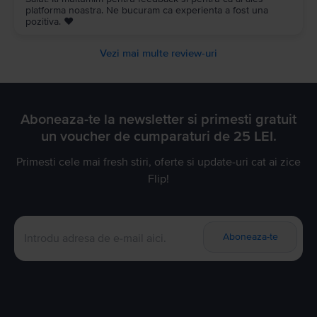
platforma noastra. Ne bucuram ca experienta a fost una
pozitiva. ❤️
Vezi mai multe review-uri
Aboneaza-te la newsletter si primesti gratuit
un voucher de cumparaturi de 25 LEI.
Primesti cele mai fresh stiri, oferte si update-uri cat ai zice
Flip!
Aboneaza-te