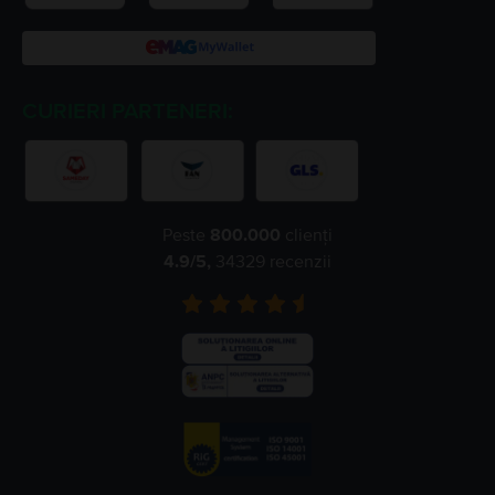
CURIERI PARTENERI:
Peste
800.000
clienți
4.9
/5,
34329
recenzii