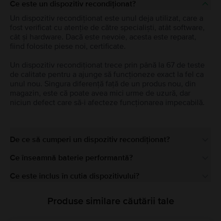
Ce este un dispozitiv recondiționat?
Un dispozitiv recondiționat este unul deja utilizat, care a
fost verificat cu atenție de către specialiști, atât software,
cât și hardware. Dacă este nevoie, acesta este reparat,
fiind folosite piese noi, certificate.
Un dispozitiv recondiționat trece prin până la 67 de teste
de calitate pentru a ajunge să funcționeze exact la fel ca
unul nou. Singura diferență față de un produs nou, din
magazin, este că poate avea mici urme de uzură, dar
niciun defect care să-i afecteze funcționarea impecabilă.
De ce să cumperi un dispozitiv recondiționat?
Ce înseamnă baterie performantă?
Ce este inclus în cutia dispozitivului?
Produse similare căutării tale