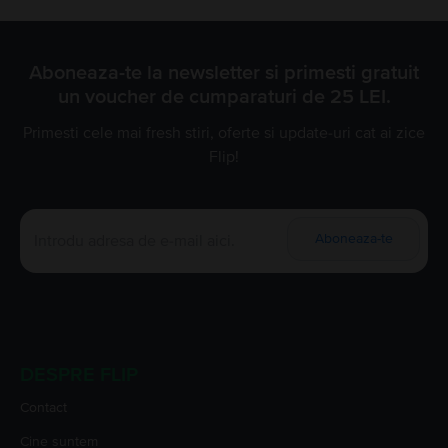
Aboneaza-te la newsletter si primesti gratuit
un voucher de cumparaturi de 25 LEI.
Primesti cele mai fresh stiri, oferte si update-uri cat ai zice
Flip!
Aboneaza-te
DESPRE FLIP
Contact
Cine suntem