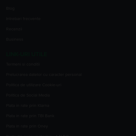
Blog
Intrebari frecvente
Recenzii
Business
LINK-URI UTILE
Termeni si conditii
Prelucrarea datelor cu caracter personal
Politica de utilizare Cookie-uri
Politica de Social Media
Plata in rate prin Klarna
Plata in rate prin TBI Bank
Plata in rate prin Oney