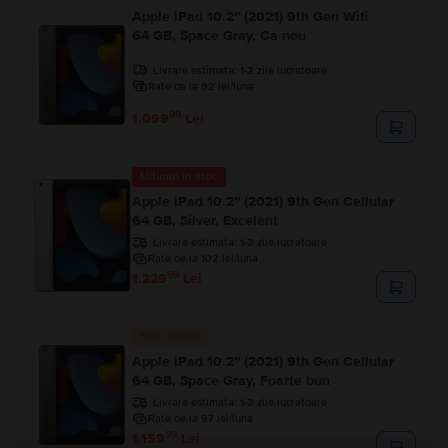
Apple iPad 10.2” (2021) 9th Gen Wifi
64 GB, Space Gray, Ca nou
Livrare estimata:
1-2 zile lucratoare
Rate de la 92 lei/luna
99
1.099
Lei
Ultimul în stoc
Apple iPad 10.2” (2021) 9th Gen Cellular
64 GB, Silver, Excelent
Livrare estimata:
1-2 zile lucratoare
Rate de la 102 lei/luna
99
1.229
Lei
Stoc limitat
Apple iPad 10.2” (2021) 9th Gen Cellular
64 GB, Space Gray, Foarte bun
Livrare estimata:
1-2 zile lucratoare
Rate de la 97 lei/luna
99
1.159
Lei