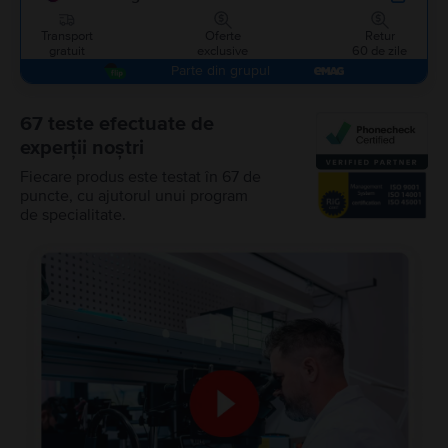
Transport
Oferte
Retur
gratuit
exclusive
60 de zile
Parte din grupul
67 teste efectuate de
experții noștri
Fiecare produs este testat în 67 de
puncte, cu ajutorul unui program
de specialitate.