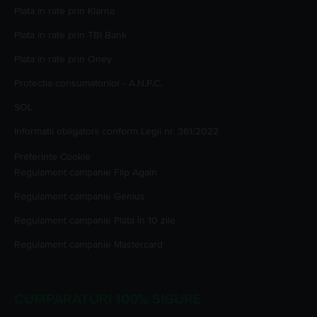
Plata in rate prin Klarna
Plata in rate prin TBI Bank
Plata in rate prin Oney
Protectia consumatorilor - A.N.P.C.
SOL
Informatii obligatorii conform Legii nr. 361/2022
Preferinte Cookie
Regulament campanie
Flip Again
Regulament campanie
Genius
Regulament campanie
Plata în 10 zile
Regulament campanie
Mastercard
CUMPARATURI 100% SIGURE