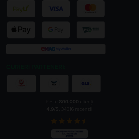
CURIERI PARTENERI:
Peste
800.000
clienți
4.9
/5,
34316
recenzii