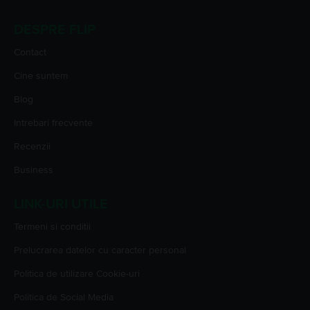
DESPRE FLIP
Contact
Cine suntem
Blog
Intrebari frecvente
Recenzii
Business
LINK-URI UTILE
Termeni si conditii
Prelucrarea datelor cu caracter personal
Politica de utilizare Cookie-uri
Politica de Social Media