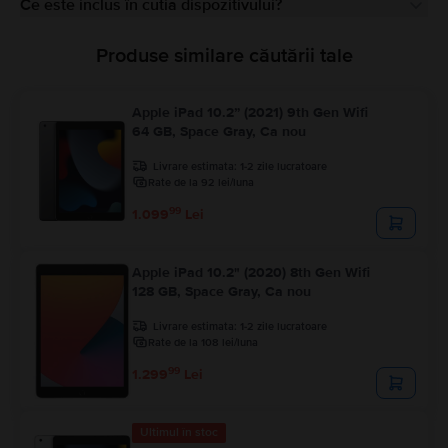
Ce este inclus în cutia dispozitivului?
Produse similare căutării tale
Apple iPad 10.2” (2021) 9th Gen Wifi
64 GB, Space Gray, Ca nou
Livrare estimata:
1-2 zile lucratoare
Rate de la 92 lei/luna
99
1.099
Lei
Apple iPad 10.2" (2020) 8th Gen Wifi
128 GB, Space Gray, Ca nou
Livrare estimata:
1-2 zile lucratoare
Rate de la 108 lei/luna
99
1.299
Lei
Ultimul în stoc