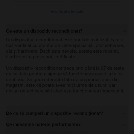
Vezi toate testele
Ce este un dispozitiv recondiționat?
Un dispozitiv recondiționat este unul deja utilizat, care a
fost verificat cu atenție de către specialiști, atât software,
cât și hardware. Dacă este nevoie, acesta este reparat,
fiind folosite piese noi, certificate.
Un dispozitiv recondiționat trece prin până la 67 de teste
de calitate pentru a ajunge să funcționeze exact la fel ca
unul nou. Singura diferență față de un produs nou, din
magazin, este că poate avea mici urme de uzură, dar
niciun defect care să-i afecteze funcționarea impecabilă.
De ce să cumperi un dispozitiv recondiționat?
Ce înseamnă baterie performantă?