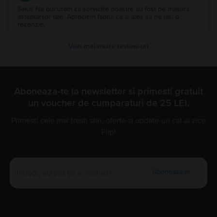
Salut! Ne bucuram ca serviciile noastre au fost pe masura
asteptarilor tale. Apreciem faptul ca ai ales sa ne lasi o
recenzie.
Vezi mai multe review-uri
Aboneaza-te la newsletter si primesti gratuit
un voucher de cumparaturi de 25 LEI.
Primesti cele mai fresh stiri, oferte si update-uri cat ai zice
Flip!
Aboneaza-te