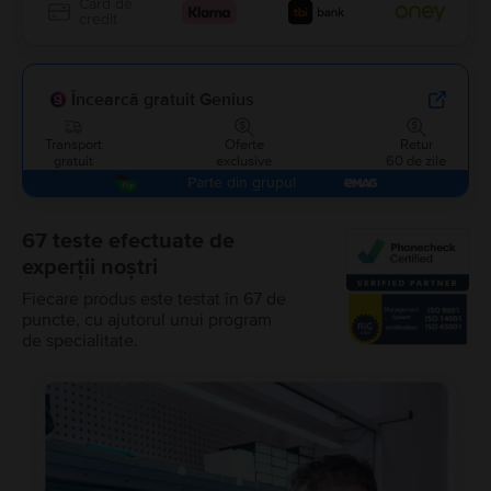
Card de
credit
Încearcă gratuit Genius
Transport
Oferte
Retur
gratuit
exclusive
60 de zile
Parte din grupul
67 teste efectuate de
experții noștri
Fiecare produs este testat în 67 de
puncte, cu ajutorul unui program
de specialitate.