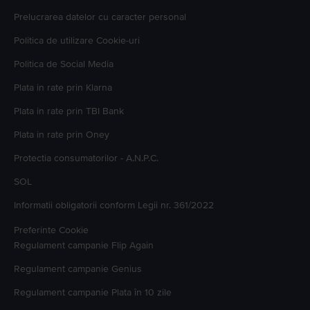
Prelucrarea datelor cu caracter personal
Politica de utilizare Cookie-uri
Politica de Social Media
Plata in rate prin Klarna
Plata in rate prin TBI Bank
Plata in rate prin Oney
Protectia consumatorilor - A.N.P.C.
SOL
Informatii obligatorii conform Legii nr. 361/2022
Preferinte Cookie
Regulament campanie
Flip Again
Regulament campanie
Genius
Regulament campanie
Plata în 10 zile