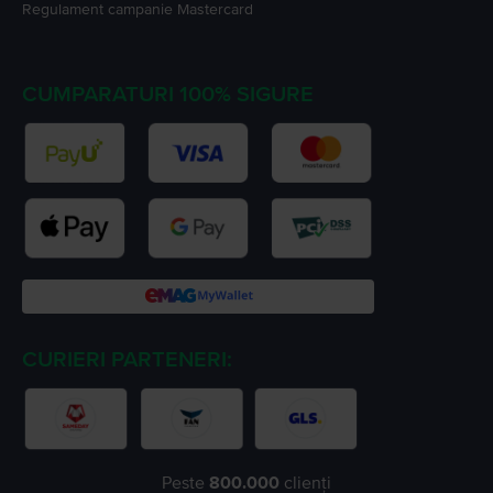
Regulament campanie
Mastercard
CUMPARATURI 100% SIGURE
CURIERI PARTENERI:
Peste
800.000
clienți