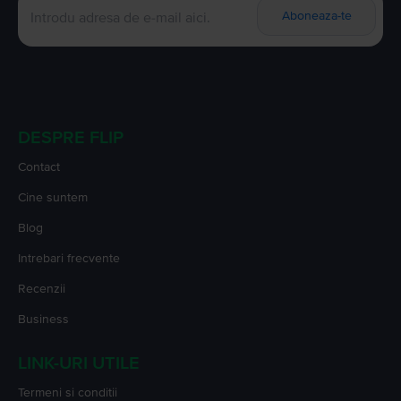
Aboneaza-te
DESPRE FLIP
Contact
Cine suntem
Blog
Intrebari frecvente
Recenzii
Business
LINK-URI UTILE
Termeni si conditii