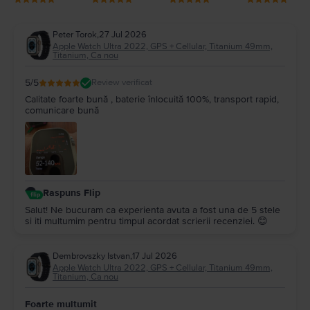
Peter Torok
,
27 Jul 2026
Apple Watch Ultra 2022, GPS + Cellular, Titanium 49mm,
Titanium, Ca nou
5
/5
Review verificat
Calitate foarte bună , baterie înlocuită 100%, transport rapid,
comunicare bună
Raspuns Flip
Salut! Ne bucuram ca experienta avuta a fost una de 5 stele
si iti multumim pentru timpul acordat scrierii recenziei. 😊
Dembrovszky Istvan
,
17 Jul 2026
Apple Watch Ultra 2022, GPS + Cellular, Titanium 49mm,
Titanium, Ca nou
Foarte multumit