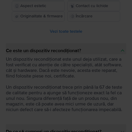
Aspect estetic
Contact cu lichide
Originalitate & firmware
Încărcare
Vezi toate testele
Ce este un dispozitiv recondiționat?
Un dispozitiv recondiționat este unul deja utilizat, care a
fost verificat cu atenție de către specialiști, atât software,
cât și hardware. Dacă este nevoie, acesta este reparat,
fiind folosite piese noi, certificate.
Un dispozitiv recondiționat trece prin până la 67 de teste
de calitate pentru a ajunge să funcționeze exact la fel ca
unul nou. Singura diferență față de un produs nou, din
magazin, este că poate avea mici urme de uzură, dar
niciun defect care să-i afecteze funcționarea impecabilă.
De ce să cumperi un dispozitiv recondiționat?