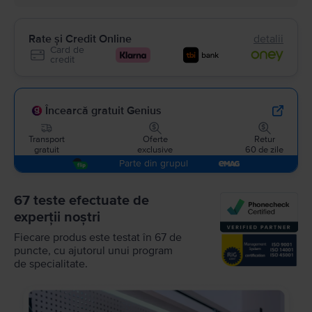
Rate și Credit Online
detalii
Card de
credit
Încearcă gratuit Genius
Transport
Oferte
Retur
gratuit
exclusive
60 de zile
Parte din grupul
67 teste efectuate de
experții noștri
Fiecare produs este testat în 67 de
puncte, cu ajutorul unui program
de specialitate.