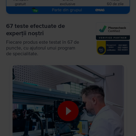
gratuit
exclusive
60 de zile
Parte din grupul
67 teste efectuate de
experții noștri
Fiecare produs este testat în 67 de
puncte, cu ajutorul unui program
de specialitate.