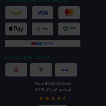
CUMPARATURI 100% SIGURE
CURIERI PARTENERI:
Peste
800.000
clienți
4.9
/5,
34329
recenzii