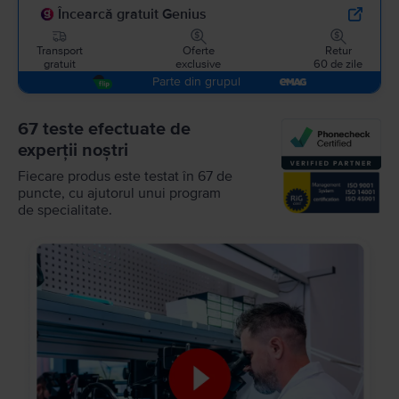
Încearcă gratuit Genius
Transport
Oferte
Retur
gratuit
exclusive
60 de zile
Parte din grupul
67 teste efectuate de
experții noștri
Fiecare produs este testat în 67 de
puncte, cu ajutorul unui program
de specialitate.