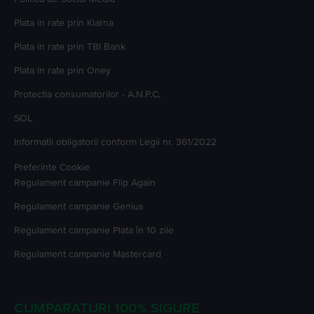
Plata in rate prin Klarna
Plata in rate prin TBI Bank
Plata in rate prin Oney
Protectia consumatorilor - A.N.P.C.
SOL
Informatii obligatorii conform Legii nr. 361/2022
Preferinte Cookie
Regulament campanie
Flip Again
Regulament campanie
Genius
Regulament campanie
Plata în 10 zile
Regulament campanie
Mastercard
CUMPARATURI 100% SIGURE