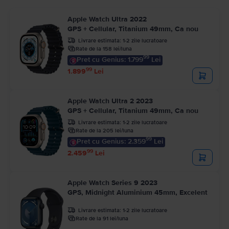
Apple Watch Ultra 2022
GPS + Cellular, Titanium 49mm, Ca nou
Livrare estimata:
1-2 zile lucratoare
Rate de la 158 lei/luna
99
Pret cu Genius: 1.799
Lei
99
1.899
Lei
Apple Watch Ultra 2 2023
GPS + Cellular, Titanium 49mm, Ca nou
Livrare estimata:
1-2 zile lucratoare
Rate de la 205 lei/luna
99
Pret cu Genius: 2.359
Lei
99
2.459
Lei
Apple Watch Series 9 2023
GPS, Midnight Aluminium 45mm, Excelent
Livrare estimata:
1-2 zile lucratoare
Rate de la 91 lei/luna