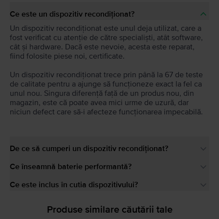
Ce este un dispozitiv recondiționat?
Un dispozitiv recondiționat este unul deja utilizat, care a
fost verificat cu atenție de către specialiști, atât software,
cât și hardware. Dacă este nevoie, acesta este reparat,
fiind folosite piese noi, certificate.
Un dispozitiv recondiționat trece prin până la 67 de teste
de calitate pentru a ajunge să funcționeze exact la fel ca
unul nou. Singura diferență față de un produs nou, din
magazin, este că poate avea mici urme de uzură, dar
niciun defect care să-i afecteze funcționarea impecabilă.
De ce să cumperi un dispozitiv recondiționat?
Ce înseamnă baterie performantă?
Ce este inclus în cutia dispozitivului?
Produse similare căutării tale