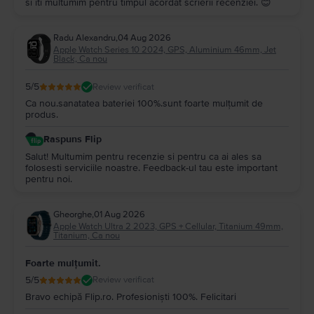
si iti multumim pentru timpul acordat scrierii recenziei. 😊
Radu Alexandru
,
04 Aug 2026
Apple Watch Series 10 2024, GPS, Aluminium 46mm, Jet
Black, Ca nou
5
/5
Review verificat
Ca nou.sanatatea bateriei 100%.sunt foarte mulțumit de
produs.
Raspuns Flip
Salut! Multumim pentru recenzie si pentru ca ai ales sa
folosesti serviciile noastre. Feedback-ul tau este important
pentru noi.
Gheorghe
,
01 Aug 2026
Apple Watch Ultra 2 2023, GPS + Cellular, Titanium 49mm,
Titanium, Ca nou
Foarte mulțumit.
5
/5
Review verificat
Bravo echipă Flip.ro. Profesioniști 100%. Felicitari