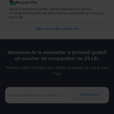
Raspuns Flip
Salut! Iti multumim pentru opinia impartasita si pentru
increderea acordata. Ne bucuram ca experienta ta a fost una
buna. 😍
Vezi mai multe review-uri
Aboneaza-te la newsletter si primesti gratuit
un voucher de cumparaturi de 25 LEI.
Primesti cele mai fresh stiri, oferte si update-uri cat ai zice
Flip!
Aboneaza-te