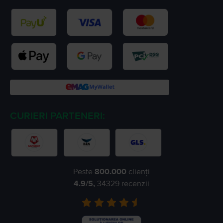
CURIERI PARTENERI:
Peste
800.000
clienți
4.9
/5,
34329
recenzii