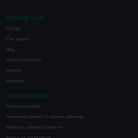
DESPRE FLIP
Contact
Cine suntem
Blog
Intrebari frecvente
Recenzii
Business
LINK-URI UTILE
Termeni si conditii
Prelucrarea datelor cu caracter personal
Politica de utilizare Cookie-uri
Politica de Social Media