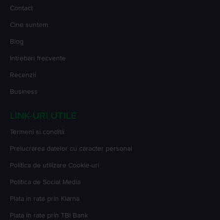
Contact
Cine suntem
Blog
Intrebari frecvente
Recenzii
Business
LINK-URI UTILE
Termeni si conditii
Prelucrarea datelor cu caracter personal
Politica de utilizare Cookie-uri
Politica de Social Media
Plata in rate prin Klarna
Plata in rate prin TBI Bank