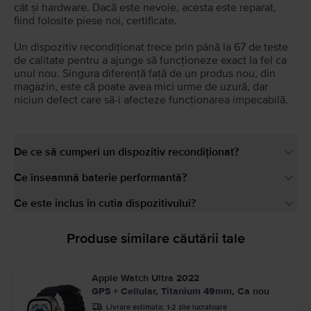
cât și hardware. Dacă este nevoie, acesta este reparat,
fiind folosite piese noi, certificate.
Un dispozitiv recondiționat trece prin până la 67 de teste
de calitate pentru a ajunge să funcționeze exact la fel ca
unul nou. Singura diferență față de un produs nou, din
magazin, este că poate avea mici urme de uzură, dar
niciun defect care să-i afecteze funcționarea impecabilă.
De ce să cumperi un dispozitiv recondiționat?
Ce înseamnă baterie performantă?
Ce este inclus în cutia dispozitivului?
Produse similare căutării tale
Apple Watch Ultra 2022
GPS + Cellular, Titanium 49mm, Ca nou
Livrare estimata:
1-2 zile lucratoare