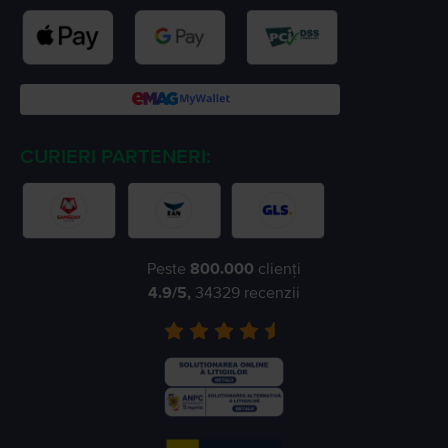
CURIERI PARTENERI:
Peste
800.000
clienți
4.9
/5,
34329
recenzii