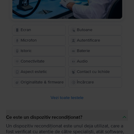
Ecran
Butoane
Microfon
Autentificare
Istoric
Baterie
Conectivitate
Audio
Aspect estetic
Contact cu lichide
Originalitate & firmware
Încărcare
Vezi toate testele
Ce este un dispozitiv recondiționat?
Un dispozitiv recondiționat este unul deja utilizat, care a
fost verificat cu atenție de către specialiști, atât software,