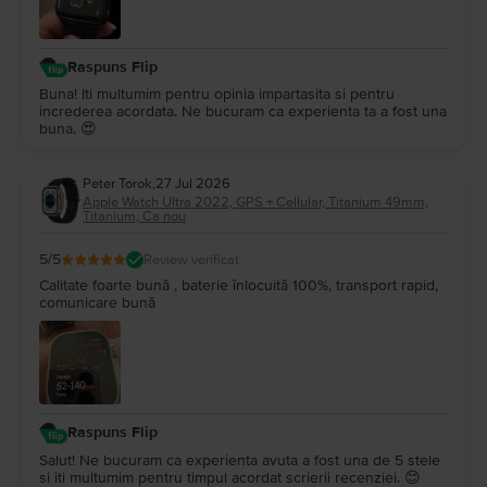
Raspuns Flip
Buna! Iti multumim pentru opinia impartasita si pentru
increderea acordata. Ne bucuram ca experienta ta a fost una
buna. 😍
Peter Torok
,
27 Jul 2026
Apple Watch Ultra 2022, GPS + Cellular, Titanium 49mm,
Titanium, Ca nou
5
/5
Review verificat
Calitate foarte bună , baterie înlocuită 100%, transport rapid,
comunicare bună
Raspuns Flip
Salut! Ne bucuram ca experienta avuta a fost una de 5 stele
si iti multumim pentru timpul acordat scrierii recenziei. 😊