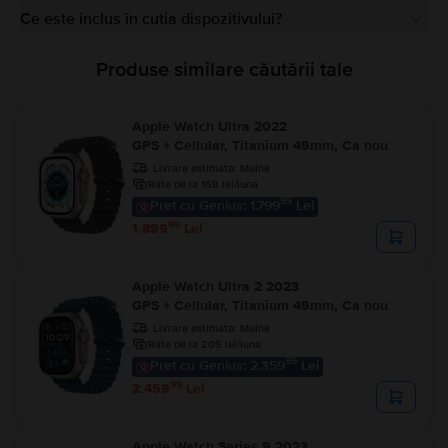
Ce este inclus în cutia dispozitivului?
Produse similare căutării tale
Apple Watch Ultra 2022
GPS + Cellular, Titanium 49mm, Ca nou
Livrare estimata:
Maine
Rate de la 158 lei/luna
99
Pret cu Genius: 1.799
Lei
99
1.899
Lei
Apple Watch Ultra 2 2023
GPS + Cellular, Titanium 49mm, Ca nou
Livrare estimata:
Maine
Rate de la 205 lei/luna
99
Pret cu Genius: 2.359
Lei
99
2.459
Lei
Apple Watch Series 9 2023