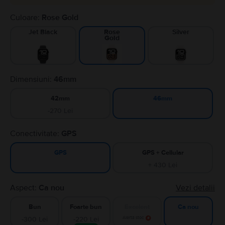
Culoare:
Rose Gold
Jet Black
Silver
Rose
Gold
Dimensiuni:
46mm
42mm
46mm
-270 Lei
Conectivitate:
GPS
GPS + Cellular
GPS
+ 430 Lei
Aspect:
Ca nou
Vezi detalii
Bun
Foarte bun
Excelent
Ca nou
-300 Lei
-220 Lei
Alertă stoc