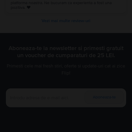
platforma noastra. Ne bucuram ca experienta a fost una
pozitiva. ❤️
Vezi mai multe review-uri
Aboneaza-te la newsletter si primesti gratuit
un voucher de cumparaturi de 25 LEI.
Primesti cele mai fresh stiri, oferte si update-uri cat ai zice
Flip!
Aboneaza-te