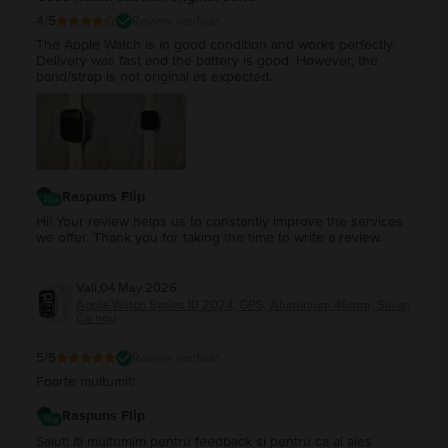
4
/5
Review verificat
The Apple Watch is in good condition and works perfectly.
Delivery was fast and the battery is good. However, the
band/strap is not original as expected.
Raspuns Flip
Hi! Your review helps us to constantly improve the services
we offer. Thank you for taking the time to write a review.
Vali
,
04 May 2026
Apple Watch Series 10 2024, GPS, Aluminium 46mm, Silver,
Ca nou
5
/5
Review verificat
Foarte multumit!
Raspuns Flip
Salut! Iti multumim pentru feedback si pentru ca ai ales