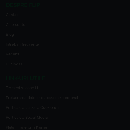
DESPRE FLIP
Contact
Cine suntem
Blog
Intrebari frecvente
Recenzii
Business
LINK-URI UTILE
Termeni si conditii
Prelucrarea datelor cu caracter personal
Politica de utilizare Cookie-uri
Politica de Social Media
Plata in rate prin Klarna