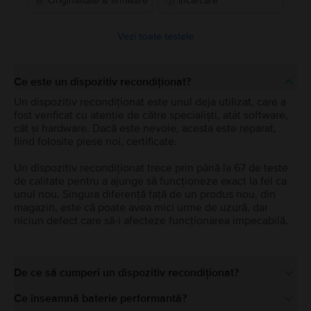
Originalitate & firmware
Încărcare
Vezi toate testele
Ce este un dispozitiv recondiționat?
Un dispozitiv recondiționat este unul deja utilizat, care a
fost verificat cu atenție de către specialiști, atât software,
cât și hardware. Dacă este nevoie, acesta este reparat,
fiind folosite piese noi, certificate.
Un dispozitiv recondiționat trece prin până la 67 de teste
de calitate pentru a ajunge să funcționeze exact la fel ca
unul nou. Singura diferență față de un produs nou, din
magazin, este că poate avea mici urme de uzură, dar
niciun defect care să-i afecteze funcționarea impecabilă.
De ce să cumperi un dispozitiv recondiționat?
Ce înseamnă baterie performantă?