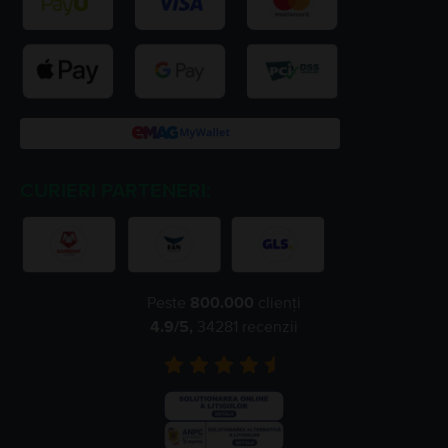
CURIERI PARTENERI:
Peste
800.000
clienți
4.9
/5,
34281
recenzii