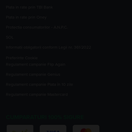
Plata in rate prin TBI Bank
Plata in rate prin Oney
Protectia consumatorilor - A.N.P.C.
SOL
Informatii obligatorii conform Legii nr. 361/2022
Preferinte Cookie
Regulament campanie
Flip Again
Regulament campanie
Genius
Regulament campanie
Plata în 10 zile
Regulament campanie
Mastercard
CUMPARATURI 100% SIGURE