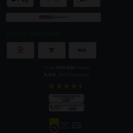
CURIERI PARTENERI:
Peste
800.000
clienți
4.9
/5,
34329
recenzii