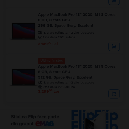
Apple MacBook Pro 13″ 2020, M1 8 Cores,
8 GB, 8 core GPU
256 GB, Space Gray, Excelent
Livrare estimata:
1-2 zile lucratoare
Rate de la 262 lei/luna
99
3.149
Lei
Ultimul în stoc
Apple MacBook Pro 13″ 2020, M1 8 Cores,
8 GB, 8 core GPU
512 GB, Space Gray, Excelent
Livrare estimata:
1-2 zile lucratoare
Rate de la 275 lei/luna
99
3.299
Lei