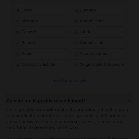
Ecran
Butoane
Microfon
Autentificare
Camere
Istoric
Baterie
Conectivitate
Audio
Aspect estetic
Contact cu lichide
Originalitate & firmware
Vezi toate testele
Ce este un dispozitiv recondiționat?
Un dispozitiv recondiționat este unul deja utilizat, care a
fost verificat cu atenție de către specialiști, atât software,
cât și hardware. Dacă este nevoie, acesta este reparat,
fiind folosite piese noi, certificate.