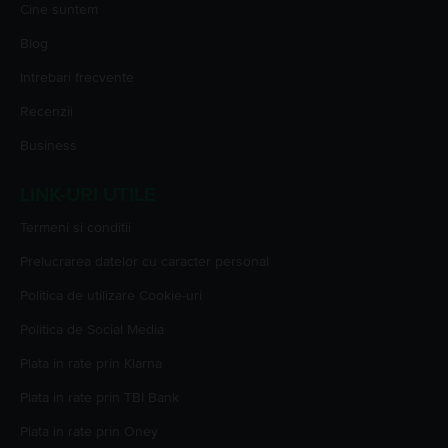
Cine suntem
Blog
Intrebari frecvente
Recenzii
Business
LINK-URI UTILE
Termeni si conditii
Prelucrarea datelor cu caracter personal
Politica de utilizare Cookie-uri
Politica de Social Media
Plata in rate prin Klarna
Plata in rate prin TBI Bank
Plata in rate prin Oney