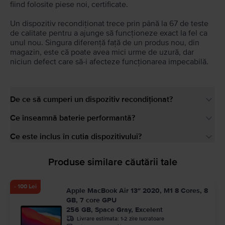
fiind folosite piese noi, certificate.
Un dispozitiv recondiționat trece prin până la 67 de teste
de calitate pentru a ajunge să funcționeze exact la fel ca
unul nou. Singura diferență față de un produs nou, din
magazin, este că poate avea mici urme de uzură, dar
niciun defect care să-i afecteze funcționarea impecabilă.
De ce să cumperi un dispozitiv recondiționat?
Ce înseamnă baterie performantă?
Ce este inclus în cutia dispozitivului?
Produse similare căutării tale
- 100 Lei
Apple MacBook Air 13″ 2020, M1 8 Cores, 8
GB, 7 core GPU
256 GB, Space Gray, Excelent
Livrare estimata:
1-2 zile lucratoare