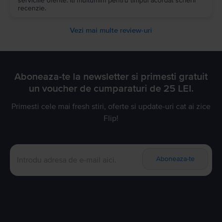
serviciile oferite. Iti multumim pentru timpul acordat scrierii
recenzie.
Vezi mai multe review-uri
Aboneaza-te la newsletter si primesti gratuit
un voucher de cumparaturi de 25 LEI.
Primesti cele mai fresh stiri, oferte si update-uri cat ai zice
Flip!
Aboneaza-te