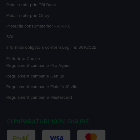
Plata in rate prin TBI Bank
Plata in rate prin Oney
Protectia consumatorilor - A.N.P.C.
SOL
Informatii obligatorii conform Legii nr. 361/2022
Preferinte Cookie
Regulament campanie
Flip Again
Regulament campanie
Genius
Regulament campanie
Plata în 10 zile
Regulament campanie
Mastercard
CUMPARATURI 100% SIGURE