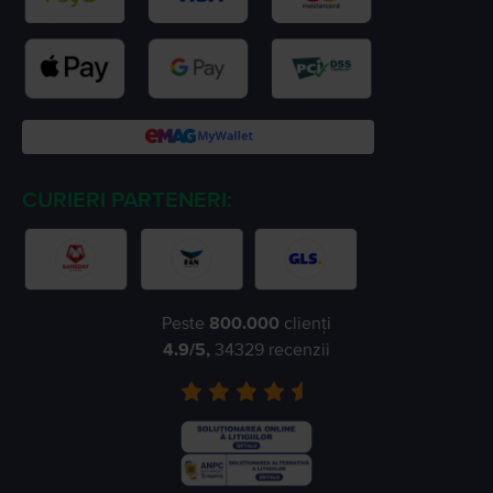
CURIERI PARTENERI:
Peste
800.000
clienți
4.9
/5,
34329
recenzii