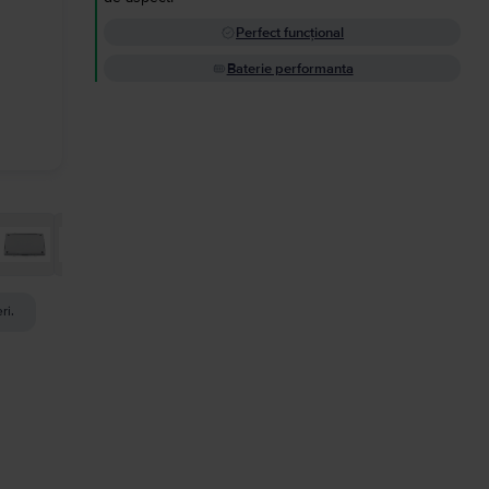
Perfect funcțional
Baterie performanta
ri.