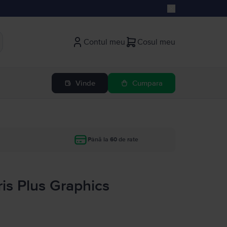
Contul meu
Cosul meu
Vinde
Cumpara
Până la 60 de rate
ris Plus Graphics