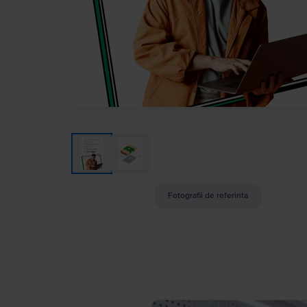
Fotografii de referinta