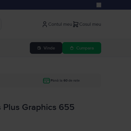
Contul meu
Cosul meu
Vinde
Cumpara
Până la 60 de rate
s Plus Graphics 655