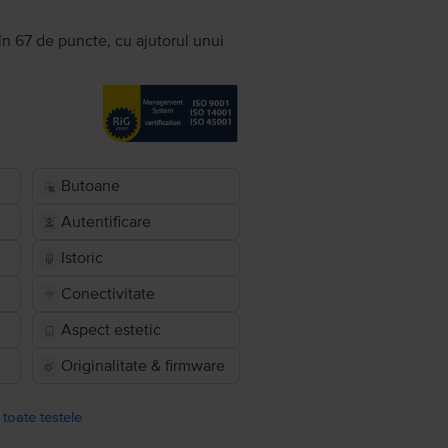
în 67 de puncte, cu ajutorul unui
Butoane
Autentificare
Istoric
Conectivitate
Aspect estetic
Originalitate & firmware
 toate testele