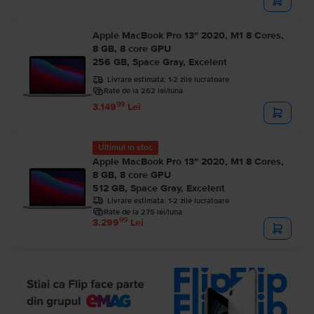
Apple MacBook Pro 13″ 2020, M1 8 Cores,
8 GB, 8 core GPU
256 GB, Space Gray, Excelent
Livrare estimata:
1-2 zile lucratoare
Rate de la 262 lei/luna
99
3.149
Lei
Ultimul în stoc
Apple MacBook Pro 13″ 2020, M1 8 Cores,
8 GB, 8 core GPU
512 GB, Space Gray, Excelent
Livrare estimata:
1-2 zile lucratoare
Rate de la 275 lei/luna
99
3.299
Lei