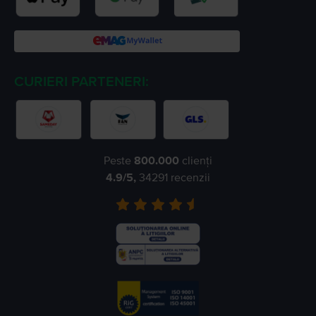
CURIERI PARTENERI:
Peste
800.000
clienți
4.9
/5,
34291
recenzii