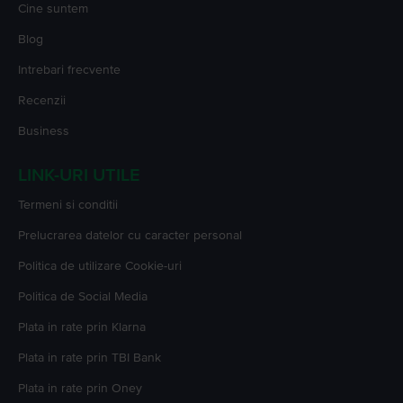
Cine suntem
Blog
Intrebari frecvente
Recenzii
Business
LINK-URI UTILE
Termeni si conditii
Prelucrarea datelor cu caracter personal
Politica de utilizare Cookie-uri
Politica de Social Media
Plata in rate prin Klarna
Plata in rate prin TBI Bank
Plata in rate prin Oney