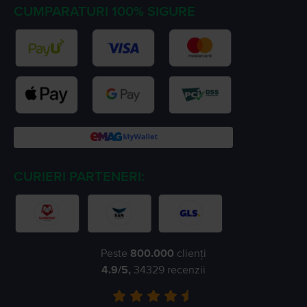
CUMPARATURI 100% SIGURE
CURIERI PARTENERI:
Peste
800.000
clienți
4.9
/5,
34329
recenzii