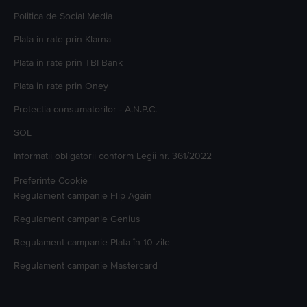
Politica de Social Media
Plata in rate prin Klarna
Plata in rate prin TBI Bank
Plata in rate prin Oney
Protectia consumatorilor - A.N.P.C.
SOL
Informatii obligatorii conform Legii nr. 361/2022
Preferinte Cookie
Regulament campanie
Flip Again
Regulament campanie
Genius
Regulament campanie
Plata în 10 zile
Regulament campanie
Mastercard