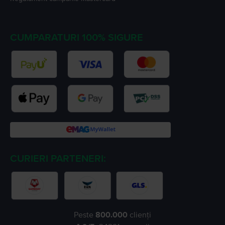
CUMPARATURI 100% SIGURE
CURIERI PARTENERI:
Peste
800.000
clienți