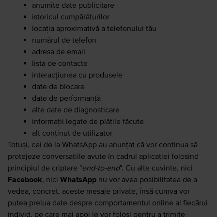
anumite date publicitare
istoricul cumpărăturilor
locația aproximativă a telefonului tău
numărul de telefon
adresa de email
lista de contacte
interacțiunea cu produsele
date de blocare
date de performanță
alte date de diagnosticare
informații legate de plățile făcute
alt conținut de utilizator
Totuși, cei de la WhatsApp au anunțat că vor continua să
protejeze conversațiile avute în cadrul aplicației folosind
principiul de criptare "
end-to-end
". Cu alte cuvinte, nici
Facebook
, nici
WhatsApp
nu vor avea posibilitatea de a
vedea, concret, aceste mesaje private, însă cumva vor
putea prelua date despre comportamentul online al fiecărui
individ, pe care mai apoi le vor folosi pentru a trimite