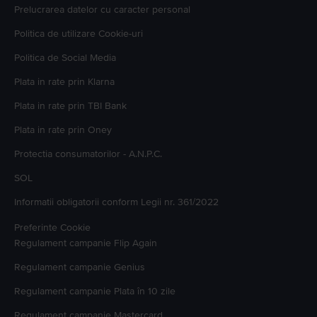
Prelucrarea datelor cu caracter personal
Politica de utilizare Cookie-uri
Politica de Social Media
Plata in rate prin Klarna
Plata in rate prin TBI Bank
Plata in rate prin Oney
Protectia consumatorilor - A.N.P.C.
SOL
Informatii obligatorii conform Legii nr. 361/2022
Preferinte Cookie
Regulament campanie
Flip Again
Regulament campanie
Genius
Regulament campanie
Plata în 10 zile
Regulament campanie
Mastercard