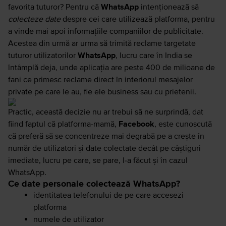
favorita tuturor? Pentru că
WhatsApp
intenționează să
colecteze date
despre cei care utilizează platforma, pentru
a vinde mai apoi informațiile companiilor de publicitate.
Acestea din urmă ar urma să trimită reclame targetate
tuturor utilizatorilor
WhatsApp
, lucru care în India se
întâmplă deja, unde aplicația are peste 400 de milioane de
fani ce primesc reclame direct în interiorul mesajelor
private pe care le au, fie ele business sau cu prietenii.
Practic, această decizie nu ar trebui să ne surprindă, dat
fiind faptul că platforma-mamă,
Facebook
, este cunoscută
că preferă să se concentreze mai degrabă pe a crește în
număr de utilizatori și date colectate decât pe câștiguri
imediate, lucru pe care, se pare, l-a făcut și în cazul
WhatsApp.
Ce date personale colectează WhatsApp?
identitatea telefonului de pe care accesezi
platforma
numele de utilizator