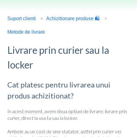
Suport clienti
Achizitionare produse 🛍️
Metode de livrare
Livrare prin curier sau la
locker
Cat platesc pentru livrarea unui
produs achizitionat?
In acest moment, avem doua optiuni de livrare: livrare prin
curier, direct la usa ta sau la locker.
Ambele au un cost de sine statator, astfel prin curier vei