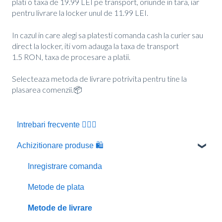
plati o taxa de 19.99 LEI pe transport, oriunde in tara, iar
pentru livrare la locker unul de 11.99 LEI.
In cazul in care alegi sa platesti comanda cash la curier sau
direct la locker, iti vom adauga la taxa de transport
1.5 RON, taxa de procesare a platii.
Selecteaza metoda de livrare potrivita pentru tine la
plasarea comenzii.📦
Intrebari frecvente 🙋🏼‍♂️
Achizitionare produse 🛍️
Inregistrare comanda
Metode de plata
Metode de livrare