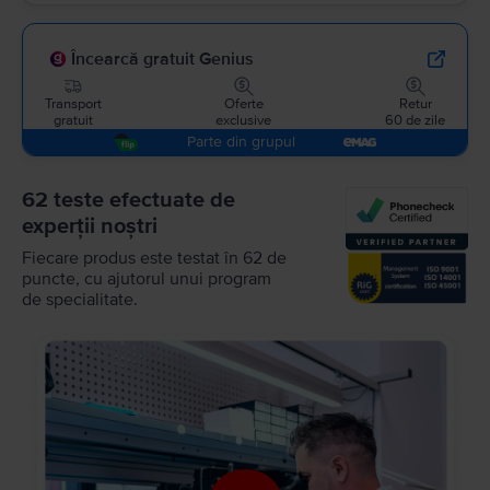
Încearcă gratuit Genius
Transport
Oferte
Retur
gratuit
exclusive
60 de zile
Parte din grupul
62 teste efectuate de
experții noștri
Fiecare produs este testat în 62 de
puncte, cu ajutorul unui program
de specialitate.