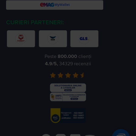
CURIERI PARTENERI:
Peste
800.000
clienți
4.9
/5,
34329
recenzii