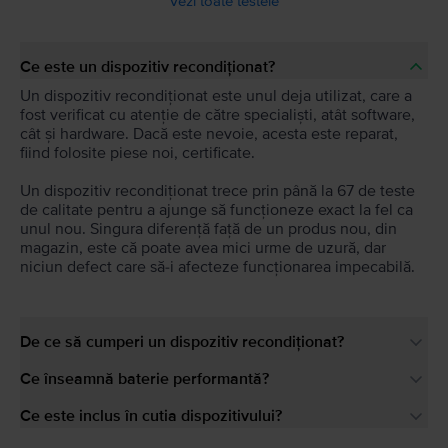
Vezi toate testele
Ce este un dispozitiv recondiționat?
Un dispozitiv recondiționat este unul deja utilizat, care a
fost verificat cu atenție de către specialiști, atât software,
cât și hardware. Dacă este nevoie, acesta este reparat,
fiind folosite piese noi, certificate.
Un dispozitiv recondiționat trece prin până la 67 de teste
de calitate pentru a ajunge să funcționeze exact la fel ca
unul nou. Singura diferență față de un produs nou, din
magazin, este că poate avea mici urme de uzură, dar
niciun defect care să-i afecteze funcționarea impecabilă.
De ce să cumperi un dispozitiv recondiționat?
Ce înseamnă baterie performantă?
Ce este inclus în cutia dispozitivului?