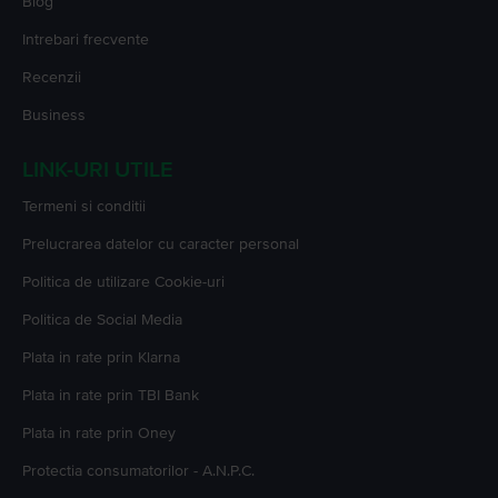
Blog
Intrebari frecvente
Recenzii
Business
LINK-URI UTILE
Termeni si conditii
Prelucrarea datelor cu caracter personal
Politica de utilizare Cookie-uri
Politica de Social Media
Plata in rate prin Klarna
Plata in rate prin TBI Bank
Plata in rate prin Oney
Protectia consumatorilor - A.N.P.C.