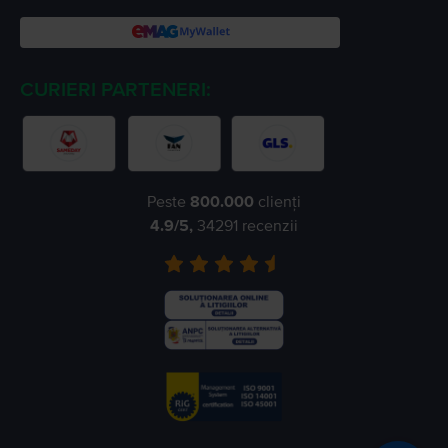
CURIERI PARTENERI:
Peste
800.000
clienți
4.9
/5,
34291
recenzii