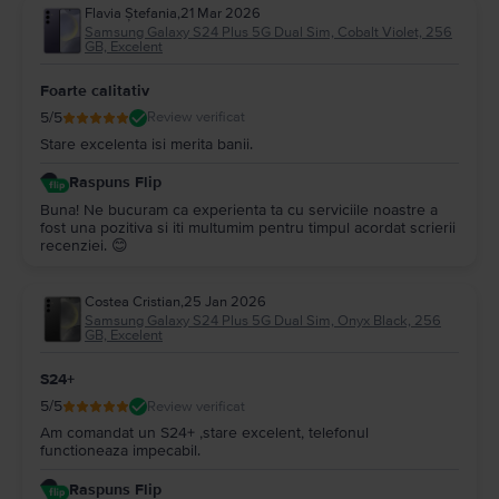
Flavia Ștefania
,
21 Mar 2026
Samsung Galaxy S24 Plus 5G Dual Sim, Cobalt Violet, 256
GB, Excelent
Foarte calitativ
5
/5
Review verificat
Stare excelenta isi merita banii.
Raspuns Flip
Buna! Ne bucuram ca experienta ta cu serviciile noastre a
fost una pozitiva si iti multumim pentru timpul acordat scrierii
recenziei. 😊
Costea Cristian
,
25 Jan 2026
Samsung Galaxy S24 Plus 5G Dual Sim, Onyx Black, 256
GB, Excelent
S24+
5
/5
Review verificat
Am comandat un S24+ ,stare excelent, telefonul
functioneaza impecabil.
Raspuns Flip