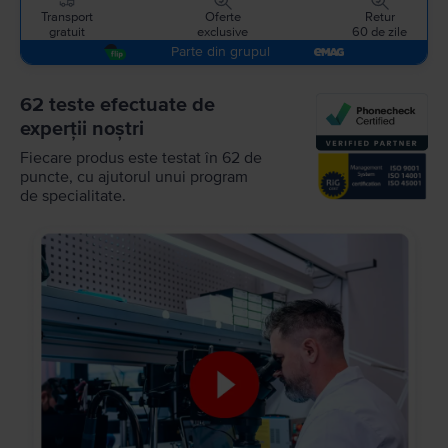
Transport
Oferte
Retur
gratuit
exclusive
60 de zile
Parte din grupul
62 teste efectuate de
experții noștri
Fiecare produs este testat în 62 de
puncte, cu ajutorul unui program
de specialitate.