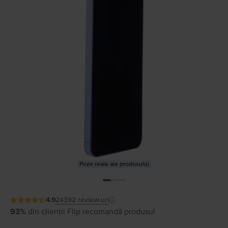
Poze reale ale produsului
4.9
24392
review-uri
93%
din clienții Flip recomandă produsul