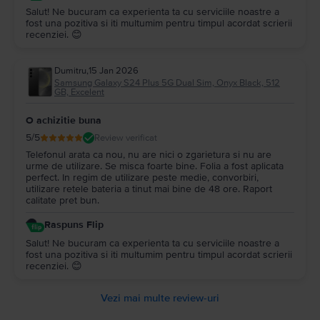
Salut! Ne bucuram ca experienta ta cu serviciile noastre a
fost una pozitiva si iti multumim pentru timpul acordat scrierii
recenziei. 😊
Dumitru
,
15 Jan 2026
Samsung Galaxy S24 Plus 5G Dual Sim, Onyx Black, 512
GB, Excelent
O achizitie buna
5
/5
Review verificat
Telefonul arata ca nou, nu are nici o zgarietura si nu are
urme de utilizare. Se misca foarte bine. Folia a fost aplicata
perfect. In regim de utilizare peste medie, convorbiri,
utilizare retele bateria a tinut mai bine de 48 ore. Raport
calitate pret bun.
Raspuns Flip
Salut! Ne bucuram ca experienta ta cu serviciile noastre a
fost una pozitiva si iti multumim pentru timpul acordat scrierii
recenziei. 😊
Vezi mai multe review-uri