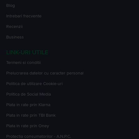
Blog
Intrebari frecvente
Recenzii
Business
LINK-URI UTILE
Termeni si conditii
Prelucrarea datelor cu caracter personal
Politica de utilizare Cookie-uri
Politica de Social Media
Plata in rate prin Klarna
Plata in rate prin TBI Bank
Plata in rate prin Oney
Protectia consumatorilor - A.N.P.C.