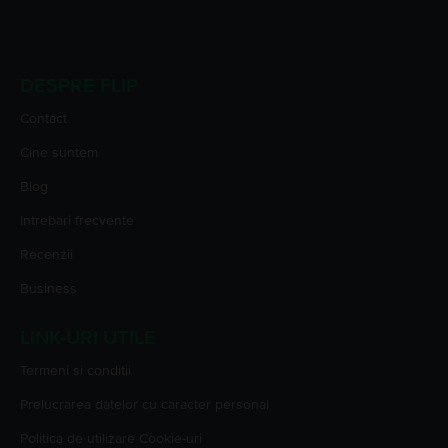
DESPRE FLIP
Contact
Cine suntem
Blog
Intrebari frecvente
Recenzii
Business
LINK-URI UTILE
Termeni si conditii
Prelucrarea datelor cu caracter personal
Politica de utilizare Cookie-uri