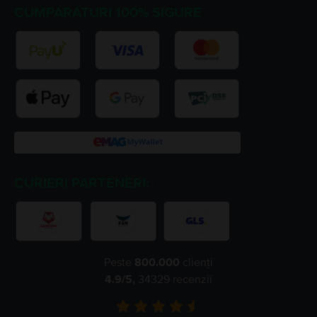
CUMPARATURI 100% SIGURE
CURIERI PARTENERI:
Peste
800.000
clienți
4.9
/5,
34329
recenzii