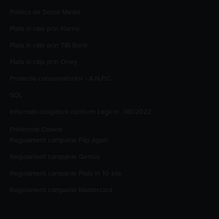
Politica de Social Media
Plata in rate prin Klarna
Plata in rate prin TBI Bank
Plata in rate prin Oney
Protectia consumatorilor - A.N.P.C.
SOL
Informatii obligatorii conform Legii nr. 361/2022
Preferinte Cookie
Regulament campanie
Flip Again
Regulament campanie
Genius
Regulament campanie
Plata în 10 zile
Regulament campanie
Mastercard