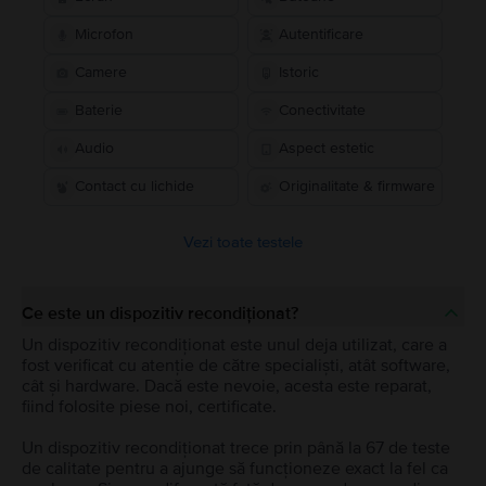
Microfon
Autentificare
Camere
Istoric
Baterie
Conectivitate
Audio
Aspect estetic
Contact cu lichide
Originalitate & firmware
Vezi toate testele
Ce este un dispozitiv recondiționat?
Un dispozitiv recondiționat este unul deja utilizat, care a
fost verificat cu atenție de către specialiști, atât software,
cât și hardware. Dacă este nevoie, acesta este reparat,
fiind folosite piese noi, certificate.
Un dispozitiv recondiționat trece prin până la 67 de teste
de calitate pentru a ajunge să funcționeze exact la fel ca