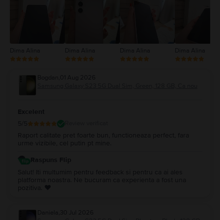
1
Dima Alina
Dima Alina
Dima Alina
Dima Alina
Bogdan
,
01 Aug 2026
Samsung Galaxy S23 5G Dual Sim, Green, 128 GB, Ca nou
Excelent
5
/5
Review verificat
Raport calitate pret foarte bun, functioneaza perfect, fara
urme vizibile, cel putin pt mine.
Raspuns Flip
Salut! Iti multumim pentru feedback si pentru ca ai ales
platforma noastra. Ne bucuram ca experienta a fost una
pozitiva. ❤️
Daniela
,
30 Jul 2026