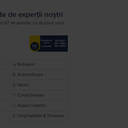
te de experții noștri
în 67 de puncte, cu ajutorul unui
Butoane
Autentificare
Istoric
Conectivitate
Aspect estetic
Originalitate & firmware