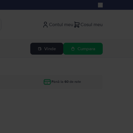
Contul meu
Cosul meu
Vinde
Cumpara
Până la 60 de rate