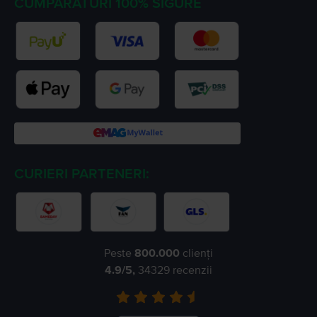
CUMPARATURI 100% SIGURE
CURIERI PARTENERI:
Peste
800.000
clienți
4.9
/5,
34329
recenzii