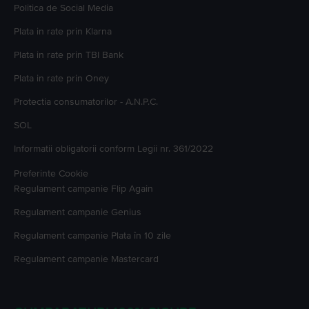
Politica de Social Media
Plata in rate prin Klarna
Plata in rate prin TBI Bank
Plata in rate prin Oney
Protectia consumatorilor - A.N.P.C.
SOL
Informatii obligatorii conform Legii nr. 361/2022
Preferinte Cookie
Regulament campanie
Flip Again
Regulament campanie
Genius
Regulament campanie
Plata în 10 zile
Regulament campanie
Mastercard