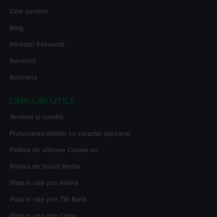
Cine suntem
Blog
Intrebari frecvente
Recenzii
Business
LINK-URI UTILE
Termeni si conditii
Prelucrarea datelor cu caracter personal
Politica de utilizare Cookie-uri
Politica de Social Media
Plata in rate prin Klarna
Plata in rate prin TBI Bank
Plata in rate prin Oney