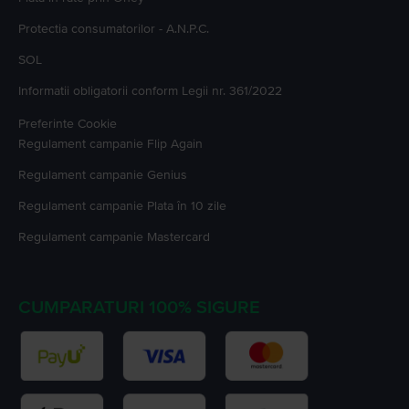
Protectia consumatorilor - A.N.P.C.
SOL
Informatii obligatorii conform Legii nr. 361/2022
Preferinte Cookie
Regulament campanie
Flip Again
Regulament campanie
Genius
Regulament campanie
Plata în 10 zile
Regulament campanie
Mastercard
CUMPARATURI 100% SIGURE