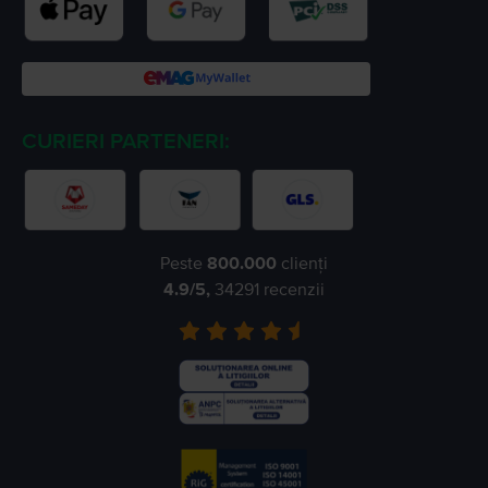
CURIERI PARTENERI:
Peste
800.000
clienți
4.9
/5,
34291
recenzii