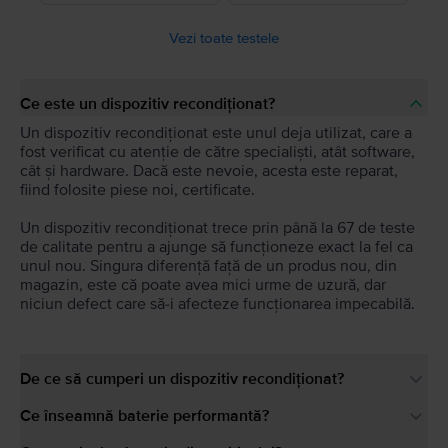
Vezi toate testele
Ce este un dispozitiv recondiționat?
Un dispozitiv recondiționat este unul deja utilizat, care a
fost verificat cu atenție de către specialiști, atât software,
cât și hardware. Dacă este nevoie, acesta este reparat,
fiind folosite piese noi, certificate.
Un dispozitiv recondiționat trece prin până la 67 de teste
de calitate pentru a ajunge să funcționeze exact la fel ca
unul nou. Singura diferență față de un produs nou, din
magazin, este că poate avea mici urme de uzură, dar
niciun defect care să-i afecteze funcționarea impecabilă.
De ce să cumperi un dispozitiv recondiționat?
Ce înseamnă baterie performantă?