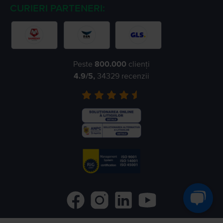
CURIERI PARTENERI:
Peste
800.000
clienți
4.9
/5,
34329
recenzii