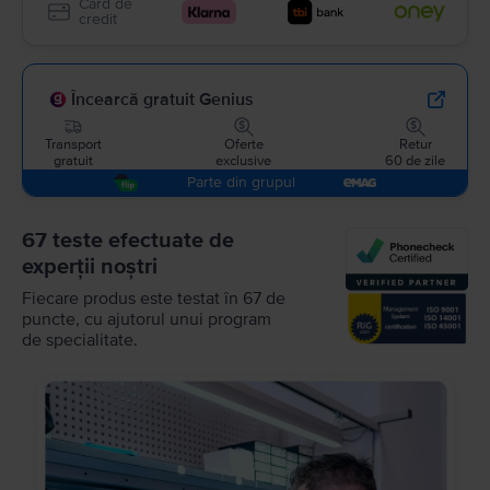
Card de
credit
Încearcă gratuit Genius
Transport
Oferte
Retur
gratuit
exclusive
60 de zile
Parte din grupul
67 teste efectuate de
experții noștri
Fiecare produs este testat în 67 de
puncte, cu ajutorul unui program
de specialitate.