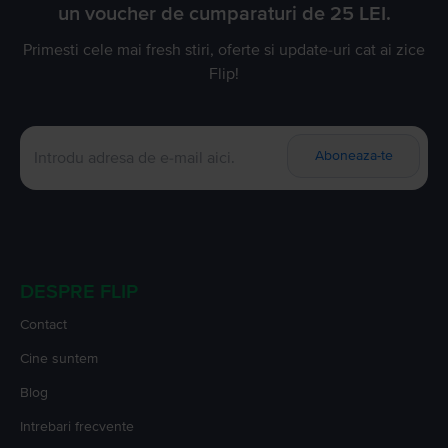
un voucher de cumparaturi de 25 LEI.
Primesti cele mai fresh stiri, oferte si update-uri cat ai zice
Flip!
Aboneaza-te
DESPRE FLIP
Contact
Cine suntem
Blog
Intrebari frecvente