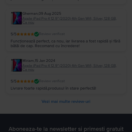
Gherman
,
09 Aug 2025
Apple iPad Pro 4 12.9" (2020) 4th Gen Wifi, Silver, 128 GB,
Ca nou
5
/5
Review verificat
Funcționează perfect, ca nou, iar livrarea a fost rapidă și fără
bătăi de cap. Recomand cu încredere!
Miriam
,
15 Jan 2024
Apple iPad Pro 4 12.9" (2020) 4th Gen Wifi, Silver, 128 GB,
Ca nou
5
/5
Review verificat
Livrare foarte rapidă,produsul în stare perfectă!
Vezi mai multe review-uri
Aboneaza-te la newsletter si primesti gratuit