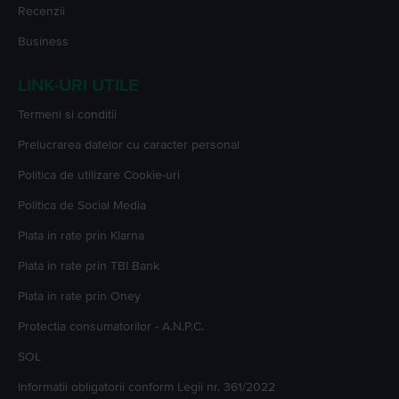
Recenzii
Business
LINK-URI UTILE
Termeni si conditii
Prelucrarea datelor cu caracter personal
Politica de utilizare Cookie-uri
Politica de Social Media
Plata in rate prin Klarna
Plata in rate prin TBI Bank
Plata in rate prin Oney
Protectia consumatorilor - A.N.P.C.
SOL
Informatii obligatorii conform Legii nr. 361/2022