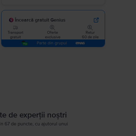
Încearcă gratuit Genius
Transport
Oferte
Retur
gratuit
exclusive
60 de zile
Parte din grupul
te de experții noștri
în 67 de puncte, cu ajutorul unui