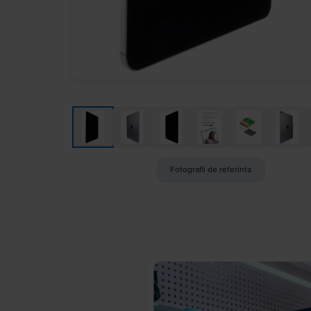
Fotografii de referinta