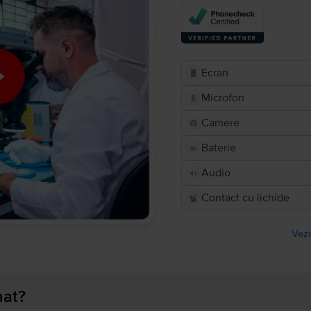
Ecran
Microfon
Camere
Baterie
Audio
Contact cu lichide
Vezi
nat?