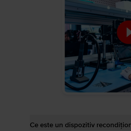
Ce este un dispozitiv recondițio