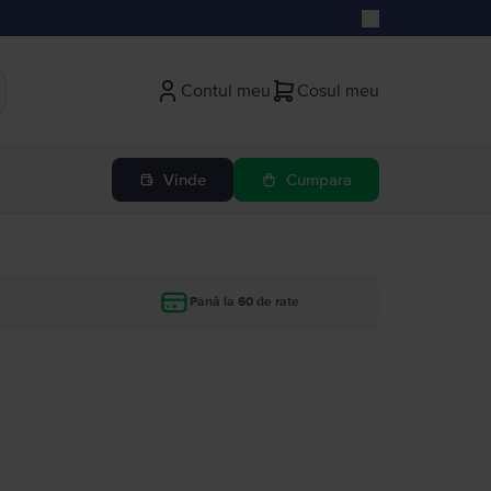
Contul meu
Cosul meu
Vinde
Cumpara
Până la 60 de rate