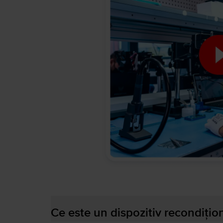
Ce este un dispozitiv recondițio