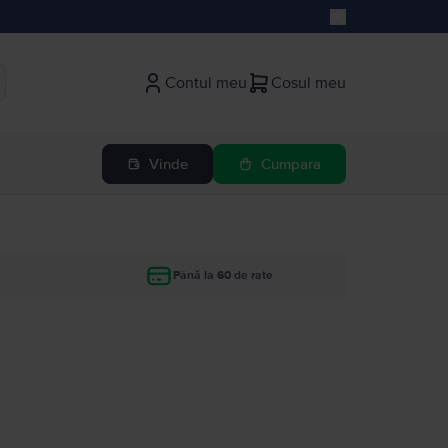
Contul meu
Cosul meu
Vinde
Cumpara
Până la 60 de rate