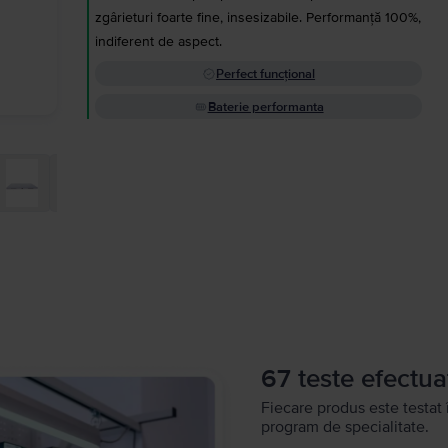
zgârieturi foarte fine, insesizabile. Performanță 100%,
indiferent de aspect.
Perfect funcțional
Baterie performanta
67 teste efectua
Fiecare produs este testat 
program de specialitate.