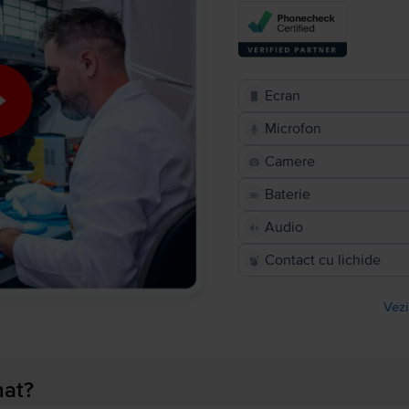
Ecran
Microfon
Camere
Baterie
Audio
Contact cu lichide
Vezi
nat?