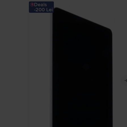
Deals
-200 Lei