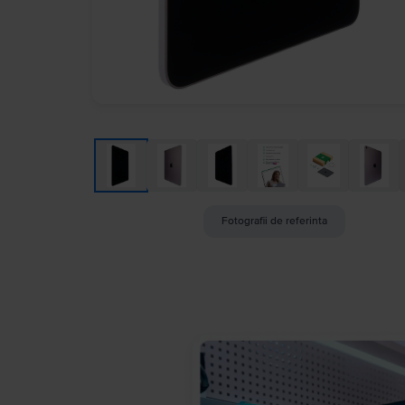
Fotografii de referinta