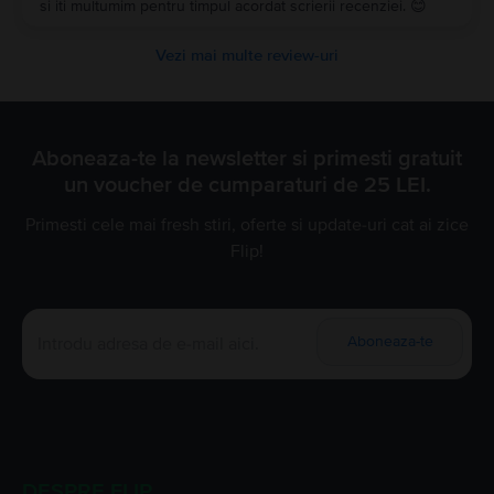
si iti multumim pentru timpul acordat scrierii recenziei. 😊
Vezi mai multe review-uri
Aboneaza-te la newsletter si primesti gratuit
un voucher de cumparaturi de 25 LEI.
Primesti cele mai fresh stiri, oferte si update-uri cat ai zice
Flip!
Aboneaza-te
DESPRE FLIP