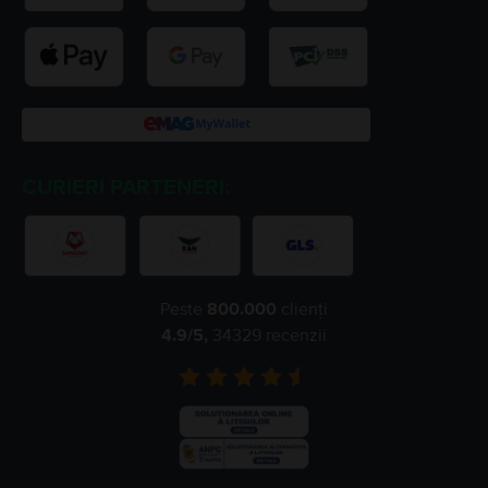
CURIERI PARTENERI:
Peste
800.000
clienți
4.9
/5,
34329
recenzii