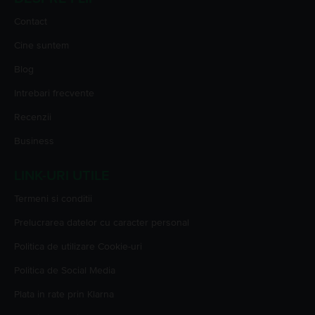
Contact
Cine suntem
Blog
Intrebari frecvente
Recenzii
Business
LINK-URI UTILE
Termeni si conditii
Prelucrarea datelor cu caracter personal
Politica de utilizare Cookie-uri
Politica de Social Media
Plata in rate prin Klarna