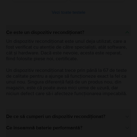
Vezi toate testele
Ce este un dispozitiv recondiționat?
Un dispozitiv recondiționat este unul deja utilizat, care a
fost verificat cu atenție de către specialiști, atât software,
cât și hardware. Dacă este nevoie, acesta este reparat,
fiind folosite piese noi, certificate.
Un dispozitiv recondiționat trece prin până la 67 de teste
de calitate pentru a ajunge să funcționeze exact la fel ca
unul nou. Singura diferență față de un produs nou, din
magazin, este că poate avea mici urme de uzură, dar
niciun defect care să-i afecteze funcționarea impecabilă.
De ce să cumperi un dispozitiv recondiționat?
Ce înseamnă baterie performantă?