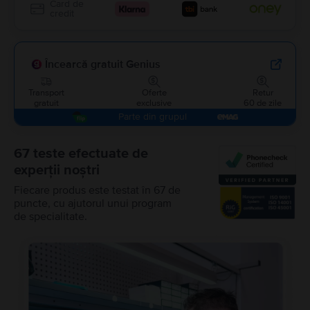
Card de
credit
Încearcă gratuit Genius
Transport
Oferte
Retur
gratuit
exclusive
60 de zile
Parte din grupul
67 teste efectuate de
experții noștri
Fiecare produs este testat în 67 de
puncte, cu ajutorul unui program
de specialitate.