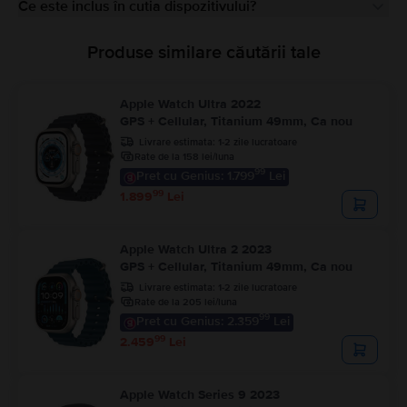
Ce este inclus în cutia dispozitivului?
Produse similare căutării tale
Apple Watch Ultra 2022
GPS + Cellular, Titanium 49mm, Ca nou
Livrare estimata:
1-2 zile lucratoare
Rate de la 158 lei/luna
99
Pret cu Genius: 1.799
Lei
99
1.899
Lei
Apple Watch Ultra 2 2023
GPS + Cellular, Titanium 49mm, Ca nou
Livrare estimata:
1-2 zile lucratoare
Rate de la 205 lei/luna
99
Pret cu Genius: 2.359
Lei
99
2.459
Lei
Apple Watch Series 9 2023