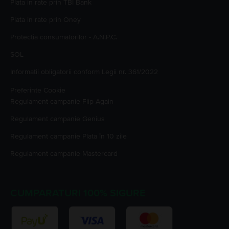
Plata in rate prin TBI Bank
Plata in rate prin Oney
Protectia consumatorilor - A.N.P.C.
SOL
Informatii obligatorii conform Legii nr. 361/2022
Preferinte Cookie
Regulament campanie
Flip Again
Regulament campanie
Genius
Regulament campanie
Plata în 10 zile
Regulament campanie
Mastercard
CUMPARATURI 100% SIGURE