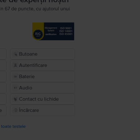
în 67 de puncte, cu ajutorul unui
Butoane
Autentificare
Baterie
Audio
Contact cu lichide
e
Încărcare
 toate testele