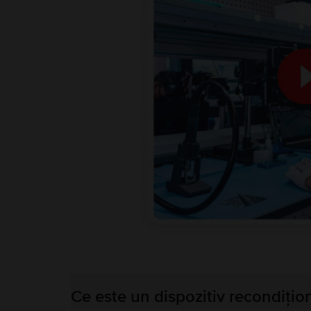
Ce este un dispozitiv recondițio