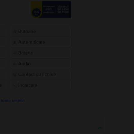
Butoane
Autentificare
Baterie
Audio
Contact cu lichide
e
Încărcare
 toate testele