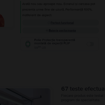
Arată nou sau aproape nou. Ecranul și carcasa pot
prezenta urme fine de uzură. Performanță 100%,
indiferent de aspect.
Perfect funcțional
Baterie performanta
Folie Protecție transparentă
montată de experții FLIP
Enable
99
59
LEI
67 teste efectua
Fiecare produs este testat 
program de specialitate.