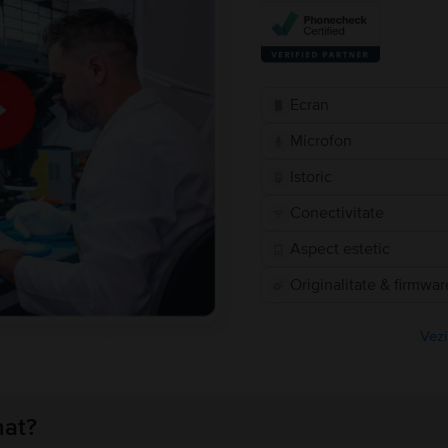
Ecran
Microfon
Istoric
Conectivitate
Aspect estetic
Originalitate & firmwar
Vezi
nat?