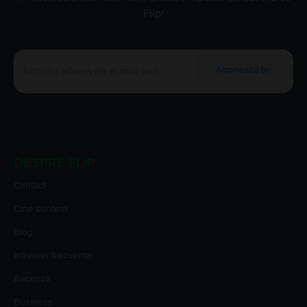
Flip!
Aboneaza-te
DESPRE FLIP
Contact
Cine suntem
Blog
Intrebari frecvente
Recenzii
Business