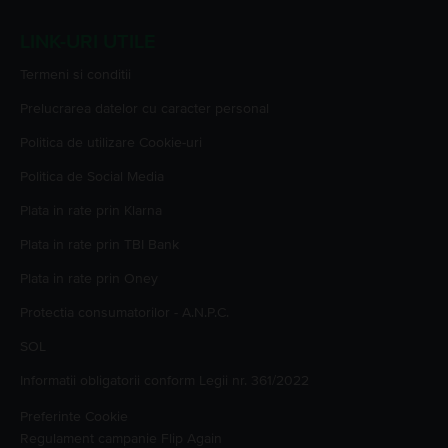
LINK-URI UTILE
Termeni si conditii
Prelucrarea datelor cu caracter personal
Politica de utilizare Cookie-uri
Politica de Social Media
Plata in rate prin Klarna
Plata in rate prin TBI Bank
Plata in rate prin Oney
Protectia consumatorilor - A.N.P.C.
SOL
Informatii obligatorii conform Legii nr. 361/2022
Preferinte Cookie
Regulament campanie
Flip Again