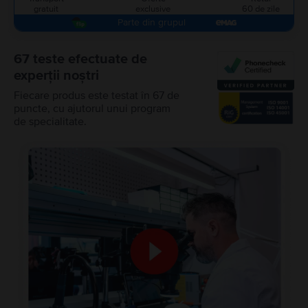
gratuit
exclusive
60 de zile
Parte din grupul
67 teste efectuate de
experții noștri
Fiecare produs este testat în 67 de
puncte, cu ajutorul unui program
de specialitate.