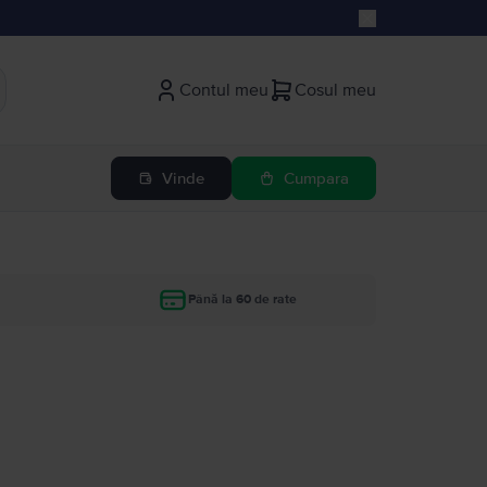
Contul meu
Cosul meu
Vinde
Cumpara
Până la 60 de rate