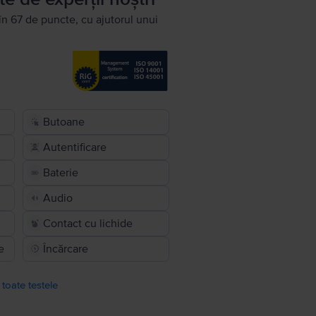
în 67 de puncte, cu ajutorul unui
Butoane
Autentificare
Baterie
Audio
Contact cu lichide
e
Încărcare
 toate testele