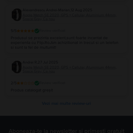
Alexandrescu Andrei-Marian
,
12 Aug 2025
Apple Watch SE 2020, GPS + Cellular, Aluminium 44mm,
Space Gray, Ca nou
5
/5
Review verificat
Produsul se prezinta excelent,sunt foarte incantat de
experienta cu Flip.Ro.Am achizitionat in trecut si un telefon
si sunt la fel de multumit!
Andrei R
,
27 Jul 2025
Apple Watch SE 2020, GPS + Cellular, Aluminium 44mm,
Space Gray, Ca nou
2
/5
Review verificat
Produs catalogat greșit
Vezi mai multe review-uri
Aboneaza-te la newsletter si primesti gratuit