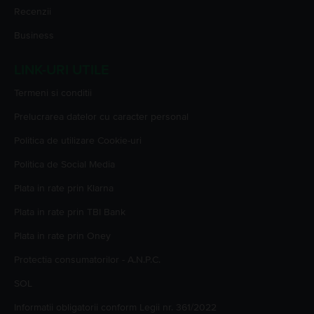
Recenzii
Business
LINK-URI UTILE
Termeni si conditii
Prelucrarea datelor cu caracter personal
Politica de utilizare Cookie-uri
Politica de Social Media
Plata in rate prin Klarna
Plata in rate prin TBI Bank
Plata in rate prin Oney
Protectia consumatorilor - A.N.P.C.
SOL
Informatii obligatorii conform Legii nr. 361/2022