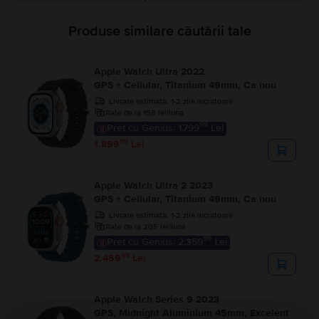
Produse similare căutării tale
Apple Watch Ultra 2022
GPS + Cellular, Titanium 49mm, Ca nou
Livrare estimata:
1-2 zile lucratoare
Rate de la 158 lei/luna
99
Pret cu Genius: 1.799
Lei
99
1.899
Lei
Apple Watch Ultra 2 2023
GPS + Cellular, Titanium 49mm, Ca nou
Livrare estimata:
1-2 zile lucratoare
Rate de la 205 lei/luna
99
Pret cu Genius: 2.359
Lei
99
2.459
Lei
Apple Watch Series 9 2023
GPS, Midnight Aluminium 45mm, Excelent