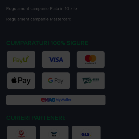
Regulament campanie
Plata în 10 zile
Regulament campanie
Mastercard
CUMPARATURI 100% SIGURE
CURIERI PARTENERI: