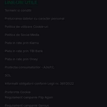
LINK-URI UTILE
Termeni si conditii
Prelucrarea datelor cu caracter personal
Politica de utilizare Cookie-uri
Politica de Social Media
Plata in rate prin Klarna
Plata in rate prin TBI Bank
Plata in rate prin Oney
Protectia consumatorilor - A.N.P.C.
SOL
Informatii obligatorii conform Legii nr. 361/2022
Preferinte Cookie
Regulament campanie
Flip Again
Regulament campanie
Genius