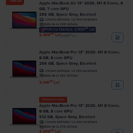
- 100 Lei
Apple MacBook Air 13″ 2020, M1 8 Cores, 8
GB, 7 core GPU
256 GB, Space Gray, Excelent
Livrare estimata:
1-2 zile lucratoare
Rate de la 208 lei/luna
99
Pret cu Genius: 2.399
Lei
99
2.499
Lei
99
2.599
Lei
Apple MacBook Pro 13″ 2020, M1 8 Cores,
8 GB, 8 core GPU
256 GB, Space Gray, Excelent
Livrare estimata:
1-2 zile lucratoare
Rate de la 262 lei/luna
99
3.149
Lei
Ultimul în stoc
Apple MacBook Pro 13″ 2020, M1 8 Cores,
8 GB, 8 core GPU
512 GB, Space Gray, Excelent
Livrare estimata:
1-2 zile lucratoare
Rate de la 275 lei/luna
99
3.299
Lei