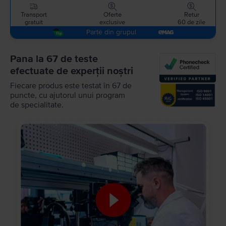
Transport
Oferte
Retur
gratuit
exclusive
60 de zile
Parte din grupul
Pana la 67 de teste
efectuate de experții noștri
Fiecare produs este testat în 67 de
puncte, cu ajutorul unui program
de specialitate.