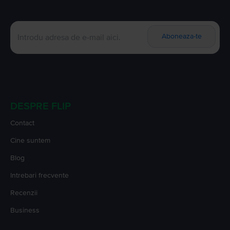
Aboneaza-te
DESPRE FLIP
Contact
Cine suntem
Blog
Intrebari frecvente
Recenzii
Business