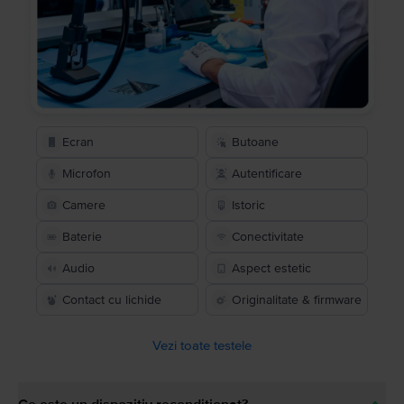
Ecran
Butoane
Microfon
Autentificare
Camere
Istoric
Baterie
Conectivitate
Audio
Aspect estetic
Contact cu lichide
Originalitate & firmware
Vezi toate testele