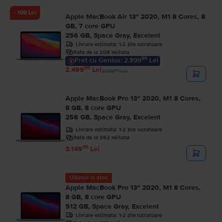
- 100 Lei
Apple MacBook Air 13″ 2020, M1 8 Cores, 8
GB, 7 core GPU
256 GB, Space Gray, Excelent
Livrare estimata:
1-2 zile lucratoare
Rate de la 208 lei/luna
99
Pret cu Genius: 2.399
Lei
99
2.499
Lei
99
2.599
Lei
Apple MacBook Pro 13″ 2020, M1 8 Cores,
8 GB, 8 core GPU
256 GB, Space Gray, Excelent
Livrare estimata:
1-2 zile lucratoare
Rate de la 262 lei/luna
99
3.149
Lei
Ultimul în stoc
Apple MacBook Pro 13″ 2020, M1 8 Cores,
8 GB, 8 core GPU
512 GB, Space Gray, Excelent
Livrare estimata:
1-2 zile lucratoare