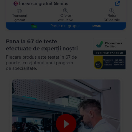
Încearcă gratuit Genius
Transport
Oferte
Retur
gratuit
exclusive
60 de zile
Parte din grupul
Pana la 67 de teste
efectuate de experții noștri
Fiecare produs este testat în 67 de
puncte, cu ajutorul unui program
de specialitate.