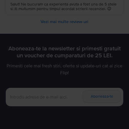
Salut! Ne bucuram ca experienta avuta a fost una de 5 stele
si iti multumim pentru timpul acordat scrierii recenziei. 😊
Vezi mai multe review-uri
Aboneaza-te la newsletter si primesti gratuit
un voucher de cumparaturi de 25 LEI.
Primesti cele mai fresh stiri, oferte si update-uri cat ai zice
Flip!
Aboneaza-te