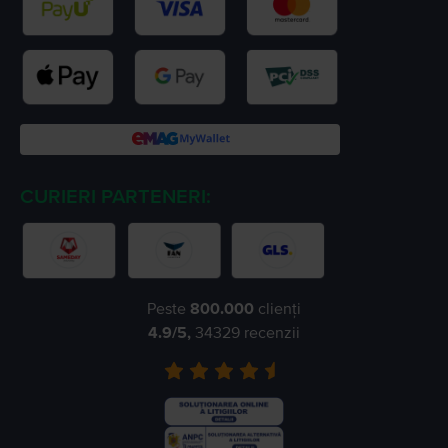
CURIERI PARTENERI:
Peste
800.000
clienți
4.9
/5,
34329
recenzii