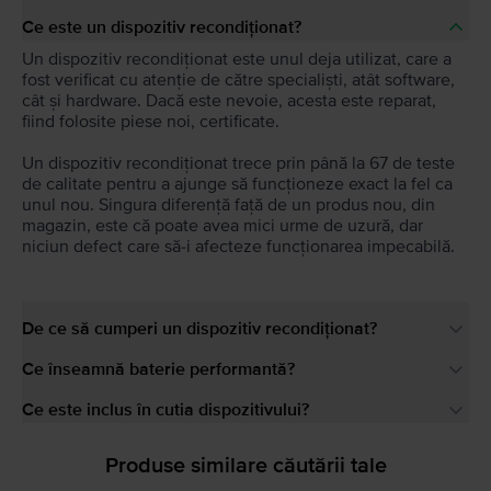
Ce este un dispozitiv recondiționat?
Un dispozitiv recondiționat este unul deja utilizat, care a
fost verificat cu atenție de către specialiști, atât software,
cât și hardware. Dacă este nevoie, acesta este reparat,
fiind folosite piese noi, certificate.
Un dispozitiv recondiționat trece prin până la 67 de teste
de calitate pentru a ajunge să funcționeze exact la fel ca
unul nou. Singura diferență față de un produs nou, din
magazin, este că poate avea mici urme de uzură, dar
niciun defect care să-i afecteze funcționarea impecabilă.
De ce să cumperi un dispozitiv recondiționat?
Ce înseamnă baterie performantă?
Ce este inclus în cutia dispozitivului?
Produse similare căutării tale