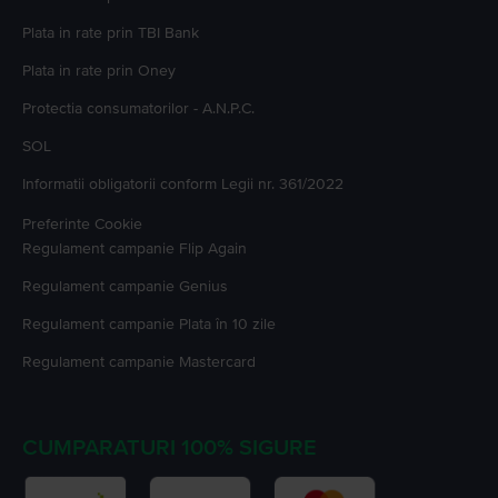
Plata in rate prin TBI Bank
Plata in rate prin Oney
Protectia consumatorilor - A.N.P.C.
SOL
Informatii obligatorii conform Legii nr. 361/2022
Preferinte Cookie
Regulament campanie
Flip Again
Regulament campanie
Genius
Regulament campanie
Plata în 10 zile
Regulament campanie
Mastercard
CUMPARATURI 100% SIGURE